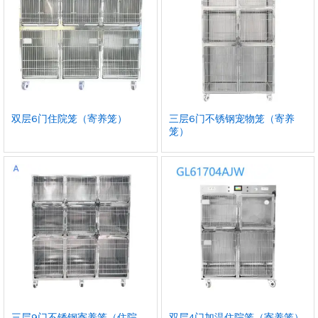
双层6门住院笼（寄养笼）
三层6门不锈钢宠物笼（寄养
笼）
三层9门不锈钢寄养笼（住院
双层4门加温住院笼（寄养笼）