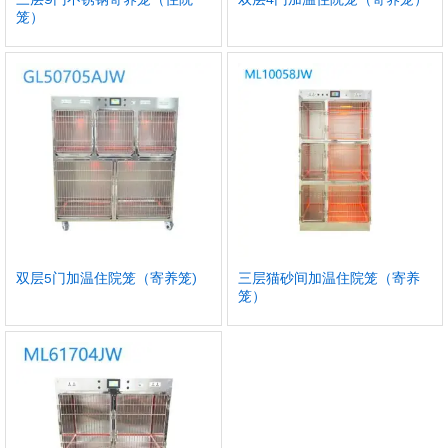
笼）
双层5门加温住院笼（寄养笼)
三层猫砂间加温住院笼（寄养
笼）