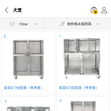
犬笼
0
按价格从低到高
Filter
双层4门住院笼（寄养笼）
双层5门住院笼（寄养笼)