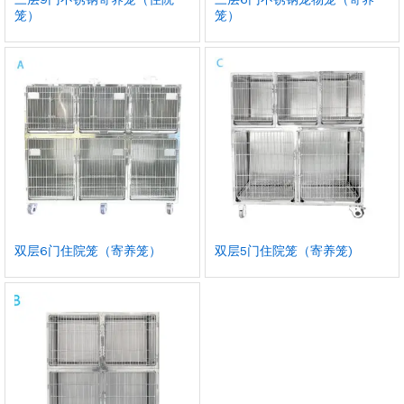
笼）
笼）
双层6门住院笼（寄养笼）
双层5门住院笼（寄养笼)