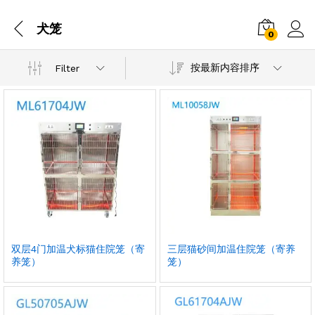
犬笼
0
按最新内容排序
Filter
双层4门加温犬标猫住院笼（寄
三层猫砂间加温住院笼（寄养
养笼）
笼）