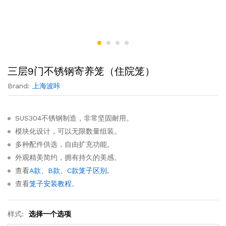
三层9门不锈钢寄养笼（住院笼）
Brand:
上海波咔
SUS304不锈钢制造，非常坚固耐用。
模块化设计，可以无限数量组装。
多种配件供选，自由扩充功能。
外观精美简约，拥有持久的美感。
查看
A款、B款、C款笼子区别
,
查看
笼子安装教程
。
样式:
选择一个选项