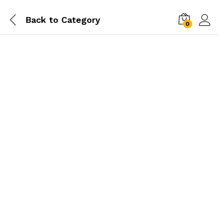
Back to
Category
0