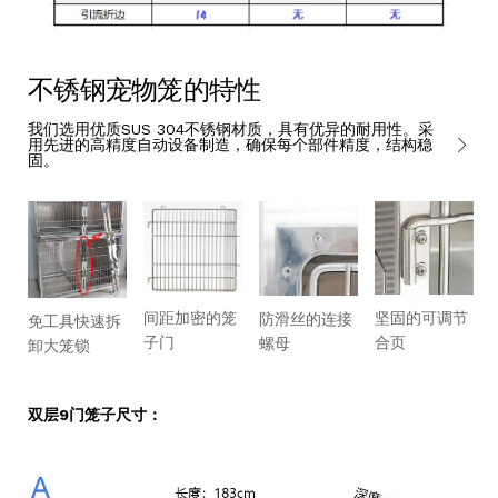
不锈钢宠物笼的特性
我们选用优质SUS 304不锈钢材质，具有优异的耐用性。采
用先进的高精度自动设备制造，确保每个部件精度，结构稳
固。
间距加密的笼
坚固的可调节
防滑丝的连接
免工具快速拆
子门
合页
螺母
卸大笼锁
双层9门笼子尺寸：