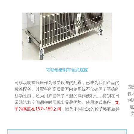
可移动带刹车轮式底座
可移动轮式底座作为最受欢迎的配置，已成为我们产品的
固
标准配备。其配备的高质量万向轮系统不仅确保了平稳的
性
移动性能，还为用户提供了卓越的操作便利性，特别在日
创
常清洁和空间调整时展现出显著优势。使用轮式底座，
笼
底
子的高度在157~159之间，
因为不同批次的轮子略有差异