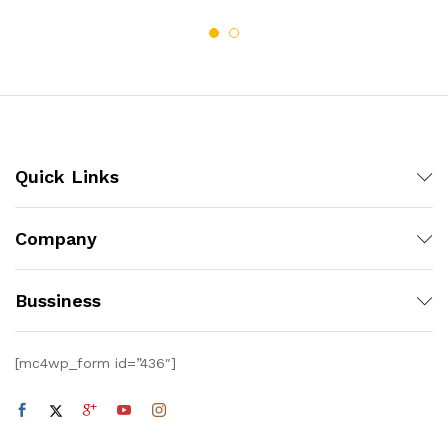
Quick Links
Company
Bussiness
[mc4wp_form id=”436″]