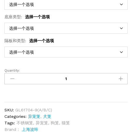
底座类型:
选择一个选项
隔板和类型:
选择一个选项
Quantity:
SKU:
GL61704-9(A/B/C)
Categories:
异宠笼
,
犬笼
Tags:
不锈钢笼
,
异宠笼
,
狗笼
,
猫笼
Brand：
上海波咔