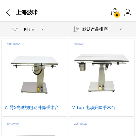
上海波咔
0
默认产品排序
Filter
C-臂X光透视电动升降手术台
V-top 电动升降手术台