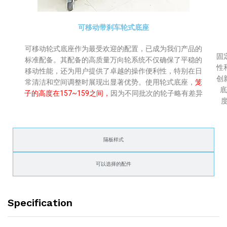
可移动带刹车轮式底座
可移动轮式底座作为最受欢迎的配置，已成为我们产品的
固
标准配备。其配备的高质量万向轮系统不仅确保了平稳的
性
移动性能，还为用户提供了卓越的操作便利性，特别在日
创
常清洁和空间调整时展现出显著优势。使用轮式底座，
笼
底
子的高度在157~159之间，
因为不同批次的轮子略有差异
隔板样式
可以选择的配件
Specification