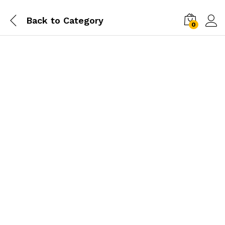
Back to
Category
0