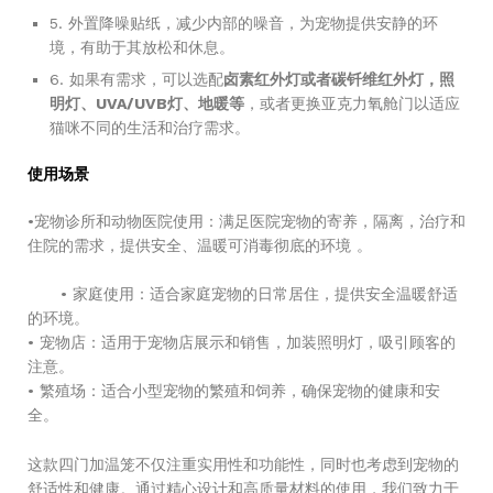
5. 外置降噪贴纸，减少内部的噪音，为宠物提供安静的环
境，有助于其放松和休息。
6. 如果有需求，可以选配
卤素红外灯或者碳钎维红外灯，照
明灯、UVA/UVB灯、地暖等
，或者更换亚克力氧舱门以适应
猫咪不同的生活和治疗需求。
使用场景
•宠物诊所和动物医院使用：满足医院宠物的寄养，隔离，治疗和
住院的需求，提供安全、温暖可消毒彻底的环境 。
• 家庭使用：适合家庭宠物的日常居住，提供安全温暖舒适
的环境。
• 宠物店：适用于宠物店展示和销售，加装照明灯，吸引顾客的
注意。
• 繁殖场：适合小型宠物的繁殖和饲养，确保宠物的健康和安
全。
这款四门加温笼不仅注重实用性和功能性，同时也考虑到宠物的
舒适性和健康。通过精心设计和高质量材料的使用，我们致力于