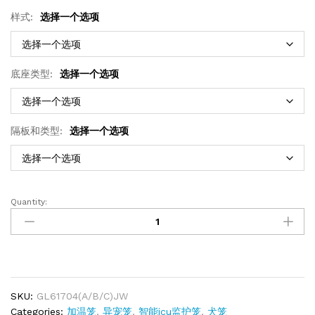
样式:
选择一个选项
底座类型:
选择一个选项
隔板和类型:
选择一个选项
Quantity:
SKU:
GL61704(A/B/C)JW
Categories:
加温笼
,
异宠笼
,
智能icu监护笼
,
犬笼