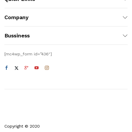
Company
Bussiness
[mc4wp_form id=”436″]
Copyright © 2020