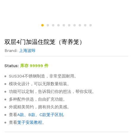
双层4门加温住院笼（寄养笼）
Brand:
上海波咔
Status:
库存 99999 件
SUS304不锈钢制造，非常坚固耐用。
模块化设计，可以无限数量组装。
功能可以定制，告诉我们你的想法，帮你实现。
多种配件供选，自由扩充功能。
外观精美简约，拥有持久的美感。
查看
A款、B款、C款笼子区别
,
查看
笼子安装教程
。