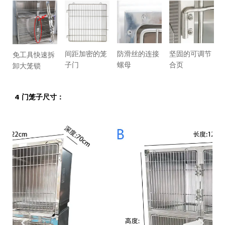
间距加密的笼
坚固的可调节
防滑丝的连接
免工具快速拆
子门
合页
螺母
卸大笼锁
4 门笼子尺寸：