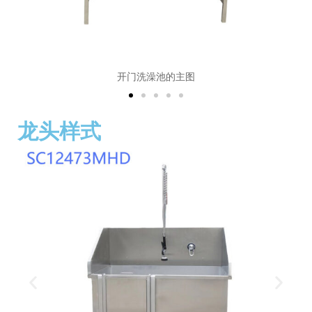
开门洗澡池 细节图
龙头样式