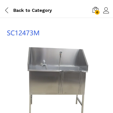
Back to
Category
0