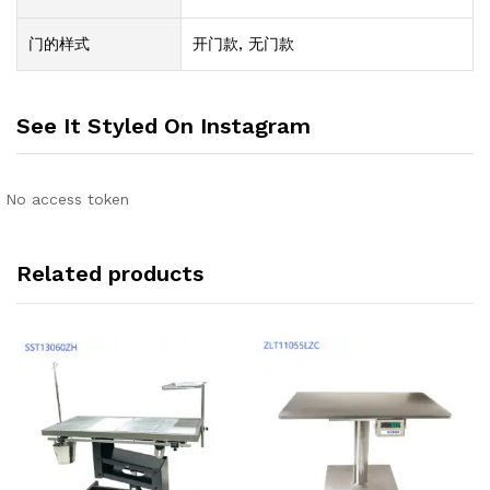
门的样式
开门款, 无门款
See It Styled On Instagram
No access token
Related products