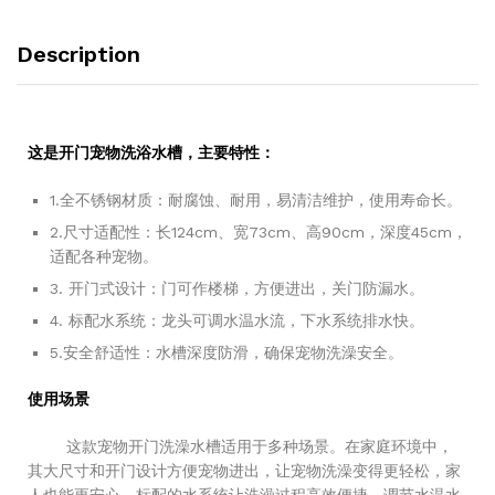
Description
这是开门宠物洗浴水槽，主要特性：
1.全不锈钢材质：耐腐蚀、耐用，易清洁维护，使用寿命长。
2.尺寸适配性：长124cm、宽73cm、高90cm，深度45cm，
适配各种宠物。
3. 开门式设计：门可作楼梯，方便进出，关门防漏水。
4. 标配水系统：龙头可调水温水流，下水系统排水快。
5.安全舒适性：水槽深度防滑，确保宠物洗澡安全。
使用场景
这款宠物开门洗澡水槽适用于多种场景。在家庭环境中，
其大尺寸和开门设计方便宠物进出，让宠物洗澡变得更轻松，家
人也能更安心。标配的水系统让洗澡过程高效便捷，调节水温水