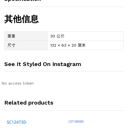
其他信息
重量
30 公斤
尺寸
132 × 63 × 20 厘米
See It Styled On Instagram
No access token
Related products