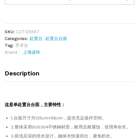
SKU:
CZT12558T
Categories:
处置台
,
处置台台面
Tag:
手术台
Brand：
上海波咔
Description
这是单处置台台面，主要特性：
1.台面尺寸为125cm×58cm，提供充足操作空间。
2.整体采用SUS304不锈钢材质，耐用且耐腐蚀，使用寿命长。
3.前浅后深的排水设计，确保水快速排出，避免积水。