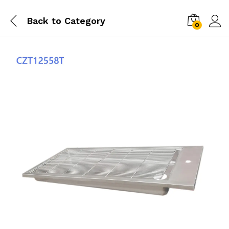
Back to
Category
0