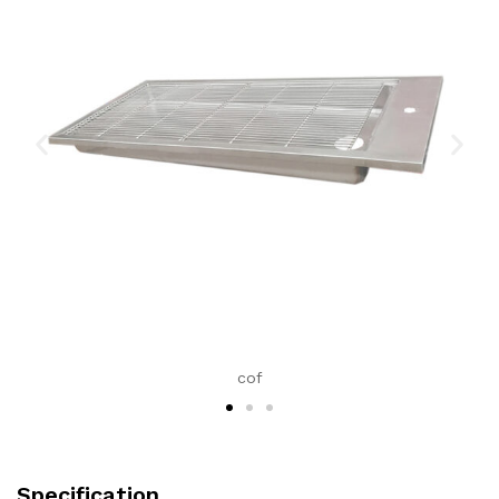
cof
Specification