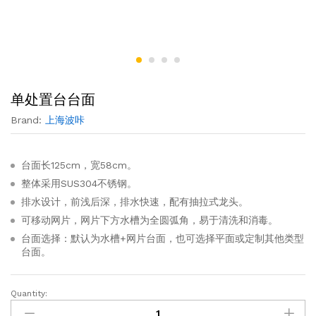
单处置台台面
Brand:
上海波咔
台面长125cm，宽58cm。
整体采用SUS304不锈钢。
排水设计，前浅后深，排水快速，配有抽拉式龙头。
可移动网片，网片下方水槽为全圆弧角，易于清洗和消毒。
台面选择：默认为水槽+网片台面，也可选择平面或定制其他类型
台面。
Quantity: