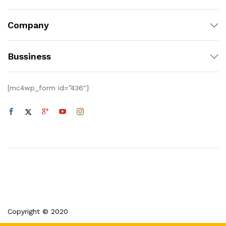
Company
Bussiness
[mc4wp_form id=”436″]
Copyright © 2020