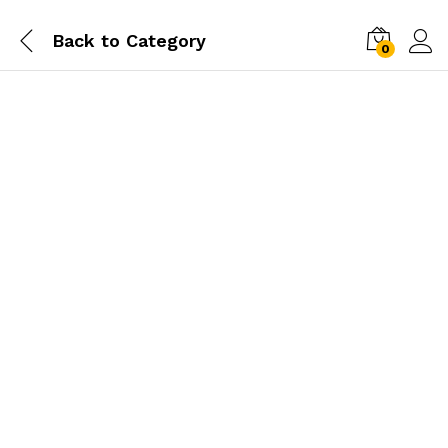
Back to
Category
0