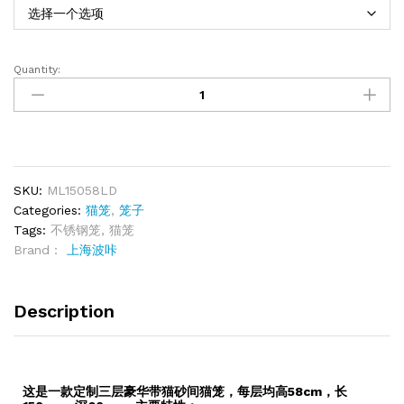
Quantity:
SKU:
ML15058LD
Categories:
猫笼
,
笼子
Tags:
不锈钢笼
,
猫笼
Brand：
上海波咔
Description
这是一款定制三层豪华带猫砂间猫笼，每层均高58cm，长