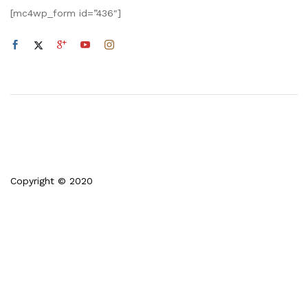
[mc4wp_form id=”436″]
Copyright © 2020