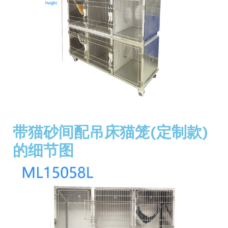
带猫砂间配吊床猫笼(定制款)
的细节图