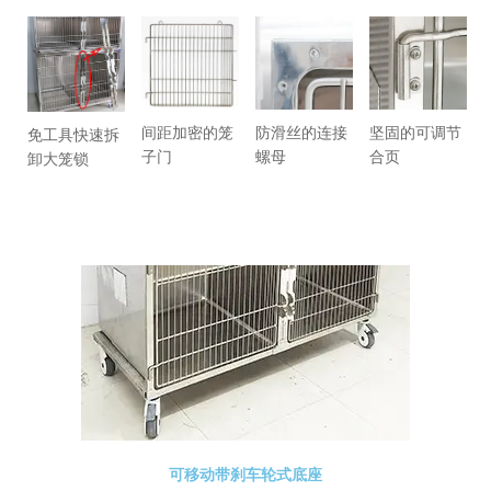
间距加密的笼
坚固的可调节
防滑丝的连接
免工具快速拆
子门
合页
螺母
卸大笼锁
底座类型
可移动带刹车轮式底座