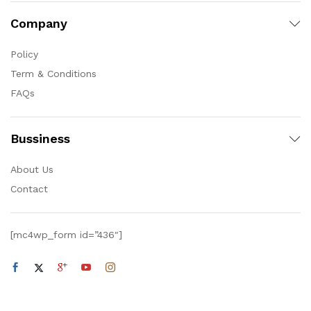
Company
Policy
Term & Conditions
FAQs
Bussiness
About Us
Contact
[mc4wp_form id=”436″]