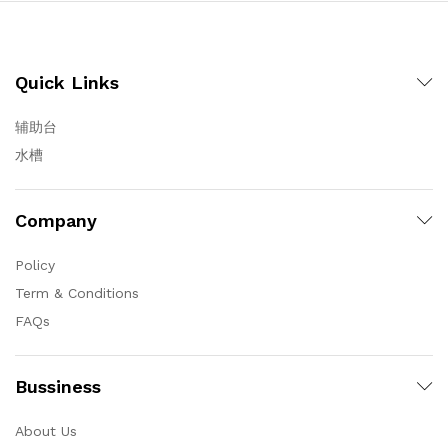
Quick Links
辅助台
水槽
Company
Policy
Term & Conditions
FAQs
Bussiness
About Us