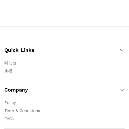
Quick Links
辅助台
水槽
Company
Policy
Term & Conditions
FAQs