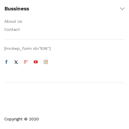
Bussiness
About Us
Contact
[mc4wp_form id=”436″]
Copyright © 2020