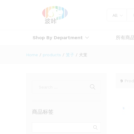
All
Shop By Department
所有商
Home
/
products
/
笼子
/
犬笼
9
Prod
商品标签