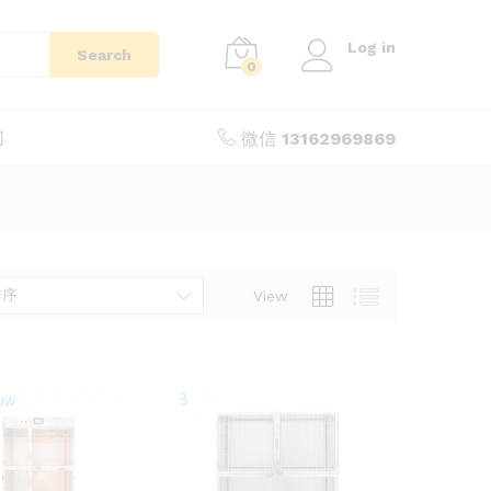
Log in
Search
0
们
微信
13162969869
排序
View