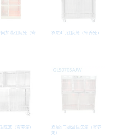
砂间加温住院笼（寄
双层4门住院笼（寄养笼）
住院笼（寄养笼)
双层5门加温住院笼（寄养
笼)