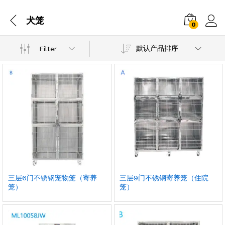
犬笼
0
默认产品排序
Filter
三层6门不锈钢宠物笼（寄养
三层9门不锈钢寄养笼（住院
笼）
笼）