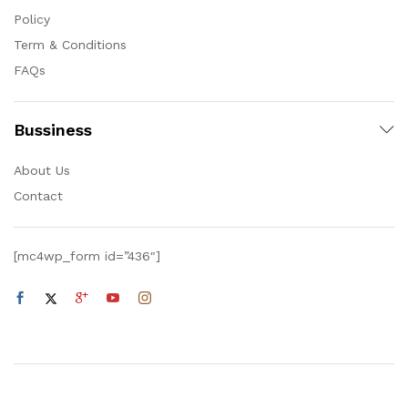
Policy
Term & Conditions
FAQs
Bussiness
About Us
Contact
[mc4wp_form id=”436″]